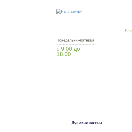
8 ле
Понедельник-пятница
с 9.00 до
18.00
Заказать звонок
САНТЕХНИКА
Душевые кабины