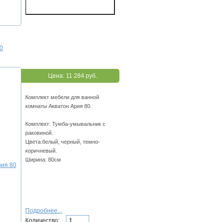
0
Цена:
11 284 руб.
Комплект мебели для ванной
комнаты Акватон Ария 80.
Комплект: Тумба-умывальник с
раковиной.
Цвета:белый, черный, темно-
коричневый.
Ширина: 80см
Подробнее...
Количество: