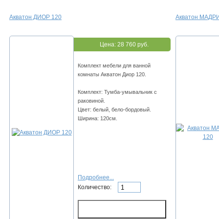
Акватон ДИОР 120
Акватон МАДР
Цена:
28 760 руб.
Комплект мебели для ванной
комнаты Акватон Диор 120.
Комплект: Тумба-умывальник с
раковиной.
Цвет: белый, бело-бордовый.
Ширина: 120см.
Подробнее...
Количество: