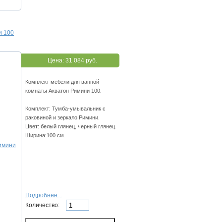
и 100
Цена:
31 084 руб.
Комплект мебели для ванной
комнаты Акватон Римини 100.
Комплект: Тумба-умывальник с
раковиной и зеркало Римини.
Цвет: белый глянец, черный глянец.
Ширина:100 см.
Подробнее...
Количество: