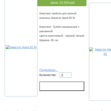
Цена:
10 204 руб.
Комплект мебели для ванной
комнаты Акватон Ария 65 М .
Комплект: Тумба-умывальник с
раковиной.
Цвета:коричневый , черный, белый.
Ширина: 65 см.
Подробнее...
Количество: