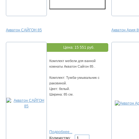
Акватон САЙГОН 85
Акватон Ария 8
Цена:
15 551 руб.
Комплект мебели для ванной
комнаты Акватон Сайгон 85 .
Комплект: Тумба-умывальник с
раковиной.
Цвет: белый.
Ширина: 85 см.
Подробнее...
Количество: