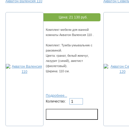
Акватон Валенсия 110
Акватон Севил
Цена:
21 130 руб.
Комплект мебели для ванной
комнаты Акватон Валенсия 110 .
Комплект: Тумба-умывальник с
раковиной.
Цвета: гранат, белый жемчуг,
лазурит (синий), аметист
(фиолетовый).
Ширина: 110 см.
Подробнее...
Количество: