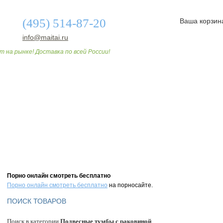
(495) 514-87-20
Ваша корзин
info@maitai.ru
т на рынке! Доставка по всей России!
О МАГАЗИНЕ
ДОСТАВКА И ОПЛАТА
СТАТЬИ
Порно онлайн смотреть бесплатно
Порно онлайн смотреть бесплатно
на порносайте.
ПОИСК ТОВАРОВ
Поиск в категории
Подвесные тумбы с раковиной