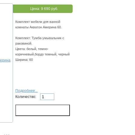
Цена:
9 690 руб.
Комплект мебели для ванной
комнаты Акватон Америна 60.
Комплект: Тумба-умывальник с
раковиной.
Цвета: белый, темно-
коричневый,бордо темный, черный
Ширина: 60
Подробнее...
Количество: