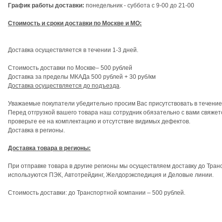
График работы доставки:
понедельник - суббота с 9-00 до 21-00
Стоимость и сроки доставки по Москве и МО:
Доставка осуществляется в течении 1-3 дней.
Стоимость доставки по Москве– 500 рублей
Доставка за пределы МКАДа 500 рублей + 30 руб/км
Доставка осуществляется до подъезда
.
Уважаемые покупатели убедительно просим Вас присутствовать в течение 
Перед отгрузкой вашего товара наш сотрудник обязательно с вами свяжет
проверьте ее на комплектацию и отсутствие видимых дефектов.
Доставка в регионы.
Доставка товара в регионы:
При отправке товара в другие регионы мы осуществляем доставку до Тран
используются ПЭК, Автотрейдинг, Желдорэкспедиция и Деловые линии.
Стоимость доставки: до Транспортной компании – 500 рублей.