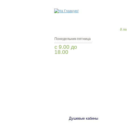
8 ле
Понедельник-пятница
с 9.00 до
18.00
Заказать звонок
САНТЕХНИКА
Душевые кабины