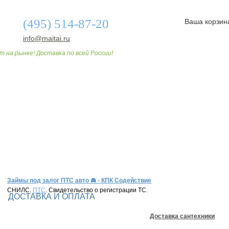
(495) 514-87-20
Ваша корзин
info@maitai.ru
т на рынке! Доставка по всей России!
О МАГАЗИНЕ
ДОСТАВКА И ОПЛАТА
СТАТЬИ
Займы под залог ПТС авто 🚘 - КПК Содействие
СНИЛС.
ПТС
. Свидетельство о регистрации ТС.
ДОСТАВКА И ОПЛАТА
Доставка сантехники