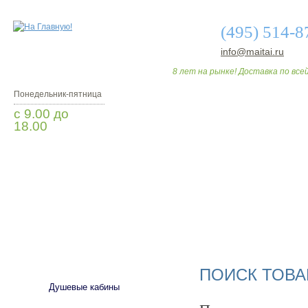
(495) 514-8
info@maitai.ru
8 лет на рынке! Доставка по всей
Понедельник-пятница
с 9.00 до
18.00
Заказать звонок
О МАГАЗИНЕ
ДО
САНТЕХНИКА
ПОИСК ТОВА
Душевые кабины