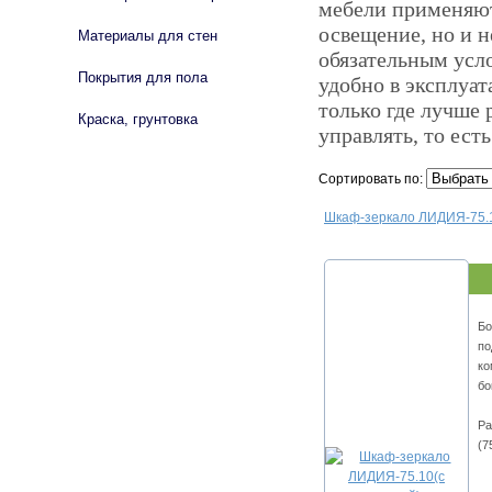
мебели применяют
освещение, но и н
Материалы для стен
обязательным усл
Покрытия для пола
удобно в эксплуат
только где лучше 
Краска, грунтовка
управлять, то ест
Сортировать по:
Шкаф-зеркало ЛИДИЯ-75.1
Бо
по
ко
бо
Ра
(7