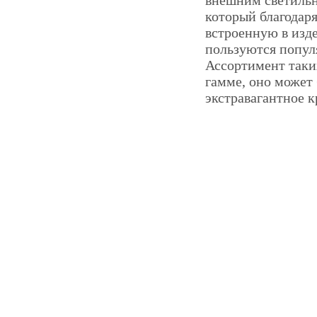
внешним светильн
который благодаря
встроенную в изде
пользуются популя
Ассортимент таких
гамме, оно может 
экстравагантное к