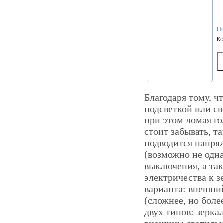
По
К
Благодаря тому, ч
подсветкой или с
при этом ломая го
стоит забывать, т
подводится напря
(возможно не одна
выключения, а та
электричества к з
варианта: внешний
(сложнее, но боле
двух типов: зерка