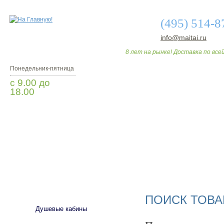
(495) 514-8
info@maitai.ru
8 лет на рынке! Доставка по всей
Понедельник-пятница
с 9.00 до
18.00
Заказать звонок
О МАГАЗИНЕ
ДО
САНТЕХНИКА
ПОИСК ТОВА
Душевые кабины