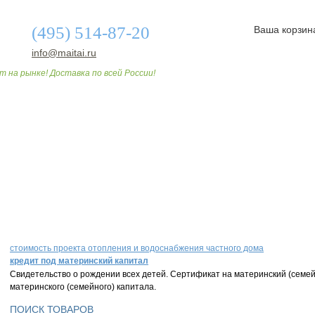
(495) 514-87-20
Ваша корзин
info@maitai.ru
т на рынке! Доставка по всей России!
О МАГАЗИНЕ
ДОСТАВКА И ОПЛАТА
СТАТЬИ
стоимость проекта отопления и водоснабжения частного дома
кредит под материнский капитал
Свидетельство о рождении всех детей. Сертификат на материнский (семе
материнского (семейного) капитала.
ПОИСК ТОВАРОВ