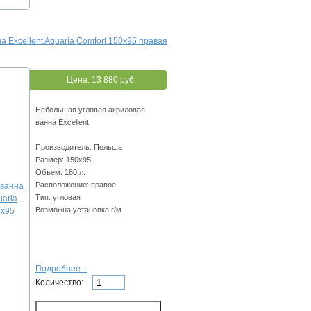
а Excellent Aquaria Comfort 150x95 правая
Цена:
13 880 руб.
Небольшая угловая акриловая
ванна Excellent
Производитель: Польша
Размер: 150x95
Объем: 180 л.
Расположение: правое
Тип: угловая
Возможна установка г/м
Подробнее...
Количество: