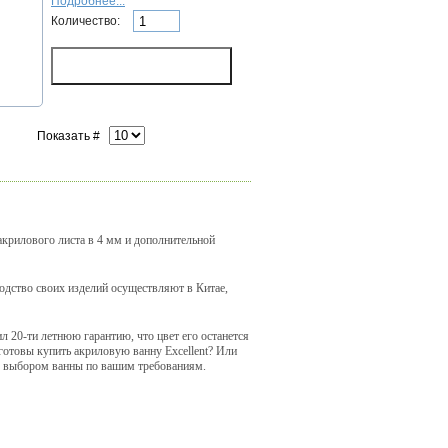
Подробнее...
Количество:
Показать #
акрилового листа в 4 мм и дополнительной
водство своих изделий осуществляют в Китае,
л 20-ти летнюю гарантию, что цвет его останется
готовы купить акриловую ванну Excellent? Или
 с выбором ванны по вашим требованиям.