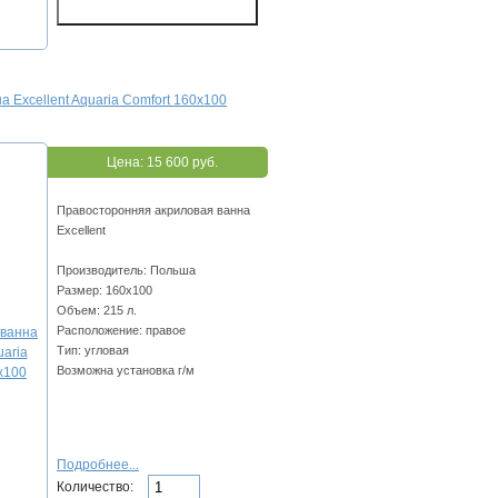
а Excellent Aquaria Comfort 160x100
Цена:
15 600 руб.
Правосторонняя акриловая ванна
Excellent
Производитель: Польша
Размер: 160x100
Объем: 215 л.
Расположение: правое
Тип: угловая
Возможна установка г/м
Подробнее...
Количество: