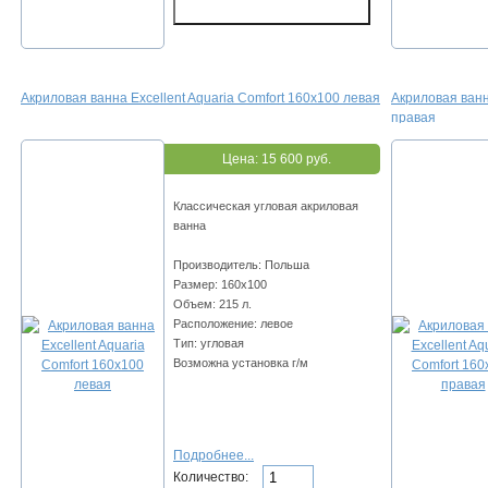
Акриловая ванна Excellent Aquaria Comfort 160x100 левая
Акриловая ванн
правая
Цена:
15 600 руб.
Классическая угловая акриловая
ванна
Производитель: Польша
Размер: 160x100
Объем: 215 л.
Расположение: левое
Тип: угловая
Возможна установка г/м
Подробнее...
Количество: