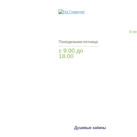
8 ле
Понедельник-пятница
с 9.00 до
18.00
Заказать звонок
САНТЕХНИКА
Душевые кабины