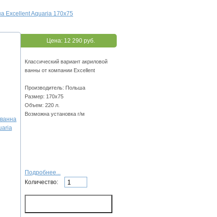
а Excellent Aquaria 170х75
Цена:
12 290 руб.
Классический вариант акриловой
ванны от компании Excellent
Производитель: Польша
Размер: 170x75
Объем: 220 л.
Возможна установка г/м
Подробнее...
Количество: