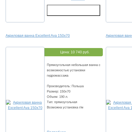
Акриловая ванна Excellent Ava 150x70
Акриловая ванн
Цена:
10 740 руб.
Прямоугольная небольшая ванна с
возможностью установки
гидромассажа
Производитель: Польша
Размер: 150x70
Объем: 190 л.
Тип: прямоугольная
Возможна установка г/м