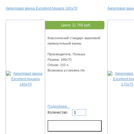
Акриловая ванна Excellent Aquaria 160x70
Акриловая ванн
Цена:
11 760 руб.
Классический стандарт акриловой
прямоугольной ванны
Производитель: Польша
Размер: 160x70
Объем: 210 л.
Возможна установка г/м
Подробнее...
Количество: