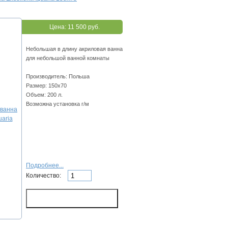
Цена:
11 500 руб.
Небольшая в длину акриловая ванна
для небольшой ванной комнаты
Производитель: Польша
Размер: 150x70
Объем: 200 л.
Возможна установка г/м
Подробнее...
Количество: