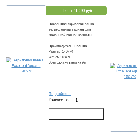
Цена:
11 290 руб.
Небольшая акриловая ванна,
великолепный вариант для
маленькой ванной комнаты
Производитель: Польша
Размер: 140x70
Объем: 180 л.
Возможна установка г/м
Подробнее...
Количество: