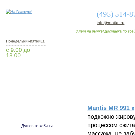
(495) 514-8
info@maitai.ru
8 лет на рынке! Доставка по всей
Понедельник-пятница
с 9.00 до
18.00
Заказать звонок
О МАГАЗИНЕ
ДО
Mantis MR 991 
САНТЕХНИКА
подкожно жирову
процессом сжига
Душевые кабины
массажа, не заб