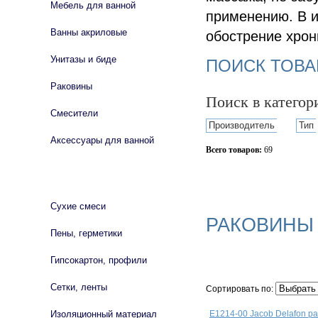
Мебель для ванной
применению. В и
Ванны акриловые
обострение хрон
Унитазы и биде
ПОИСК ТОВА
Раковины
Поиск в катего
Смесители
Производитель
Тип
Аксессуары для ванной
Всего товаров:
69
Сбросить фильтр
СТРОЙМАТЕРИАЛЫ
Сухие смеси
РАКОВИНЫ
Пены, герметики
Гипсокартон, профили
Сетки, ленты
Сортировать по:
Изоляционный материал
E1214-00 Jacob Delafon р