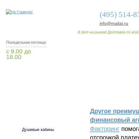
(495) 514-8
info@maitai.ru
8 лет на рынке! Доставка по всей
Понедельник-пятница
с 9.00 до
18.00
Заказать звонок
О МАГАЗИНЕ
ДО
Другое преимущ
САНТЕХНИКА
финансовый аге
Факторинг
помога
Душевые кабины
отсрочкой плате