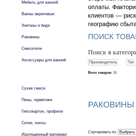
Мебель для ванной
оплаты. Фактори
Ванны акриловые
клиентов — риск
географию сбыта
Унитазы и биде
ПОИСК ТОВА
Раковины
Смесители
Поиск в катего
Аксессуары для ванной
Производитель
Тип
Всего товаров:
24
СТРОЙМАТЕРИАЛЫ
Сбросить фильтр
Сухие смеси
Пены, герметики
РАКОВИНЫ
Гипсокартон, профили
Сетки, ленты
Сортировать по:
Изоляционный материал