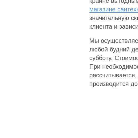
крайне выгодным
магазине сантех
значительную ск
клиента и завис
Мы осуществляе
любой будний де
субботу. Стоимо
При необходимо
рассчитывается,
производится дос