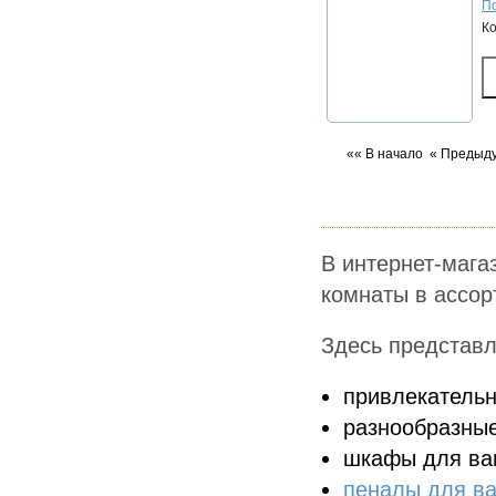
По
К
«« В начало
« Предыд
В интернет-мага
комнаты в ассор
Здесь представл
привлекательн
разнообразны
шкафы для ва
пеналы для в