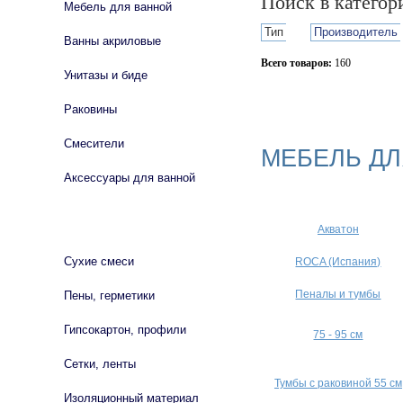
Поиск в катего
Мебель для ванной
Тип
Производитель
Ванны акриловые
Всего товаров:
160
Унитазы и биде
Сбросить фильтр
Раковины
Смесители
МЕБЕЛЬ Д
Аксессуары для ванной
СТРОЙМАТЕРИАЛЫ
Акватон
Сухие смеси
ROCA (Испания)
Пеналы и тумбы
Пены, герметики
Гипсокартон, профили
75 - 95 см
Сетки, ленты
Тумбы с раковиной 55 см
Изоляционный материал