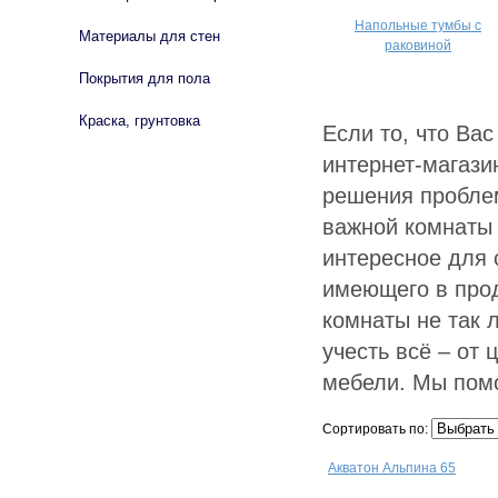
Напольные тумбы с
Материалы для стен
раковиной
Покрытия для пола
Краска, грунтовка
Если то, что Ва
интернет-магази
решения пробле
важной комнаты 
интересное для 
имеющего в про
комнаты не так л
учесть всё – от
мебели. Мы пом
Сортировать по:
Акватон Альпина 65