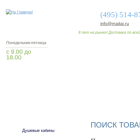
(495) 514-8
info@maitai.ru
8 лет на рынке! Доставка по всей
Понедельник-пятница
с 9.00 до
18.00
Заказать звонок
О МАГАЗИНЕ
ДО
САНТЕХНИКА
ПОИСК ТОВА
Душевые кабины