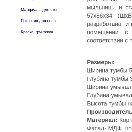
мыльницы и ст
Материалы для стен
57х86х34 (Шх
Покрытия для пола
разработана и 
помещении с 
Краска, грунтовка
соответствии с
Размеры:
Ширина тумбы 5
Глубина тумбы 
Ширина умываль
Глубина умывал
Высота тумбы н
Производитель
Материал:
Корп
Фасад- МДФ по