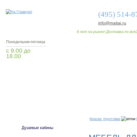
(495) 514-8
info@maitai.ru
8 лет на рынке! Доставка по всей
Понедельник-пятница
с 9.00 до
18.00
Заказать звонок
О МАГАЗИНЕ
ДО
САНТЕХНИКА
Краска, грунтовка
Душевые кабины