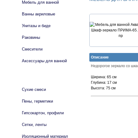
Мебель для ванной
Ванны акриловые
Унитазы и биде
Раковины
Смесители
Описание
Аксессуары для ванной
Недорогое зеркало со шка
СТРОЙМАТЕРИАЛЫ
Ширина:
65 см
Глубина:
17 см
Высота:
75 см
Сухие смеси
Пены, герметики
Гипсокартон, профили
Сетки, ленты
Изоляционный материал