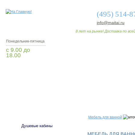
(495) 514-8
info@maitai.ru
8 лет на рынке! Доставка по всей
Понедельник-пятница
с 9.00 до
18.00
Заказать звонок
О МАГАЗИНЕ
ДО
САНТЕХНИКА
Мебель для ванной
Душевые кабины
МЕБЕЛЬ ДЛЯ ВАННО