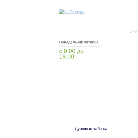
8 ле
Понедельник-пятница
с 9.00 до
18.00
Заказать звонок
САНТЕХНИКА
Душевые кабины