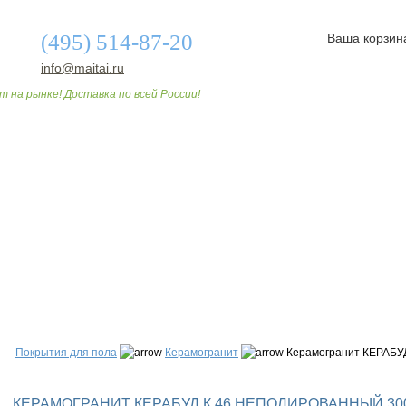
(495) 514-87-20
Ваша корзин
info@maitai.ru
т на рынке! Доставка по всей России!
О МАГАЗИНЕ
ДОСТАВКА И ОПЛАТА
СТАТЬИ
Покрытия для пола
Керамогранит
Керамогранит КЕРАБУД
КЕРАМОГРАНИТ КЕРАБУД К 46 НЕПОЛИРОВАННЫЙ 30