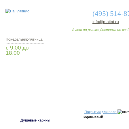
(495) 514-8
info@maitai.ru
8 лет на рынке! Доставка по всей
Понедельник-пятница
с 9.00 до
18.00
Заказать звонок
О МАГАЗИНЕ
ДО
САНТЕХНИКА
Покрытия для пола
коричневый
Душевые кабины