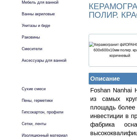
Мебель для ванной
КЕРАМОГРА
ПОЛИР. КР
Ванны акриловые
Унитазы и биде
Раковины
Смесители
Аксессуары для ванной
СТРОЙМАТЕРИАЛЫ
Описание
Сухие смеси
Foshan Nanhai H
из самых кру
Пены, герметики
площадь более 
Гипсокартон, профили
инвестиции в п
фабрика осн
Сетки, ленты
высококвалифи
Изоляционный материал