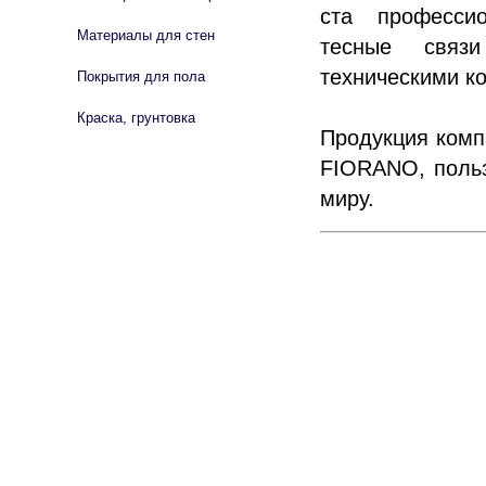
ста профессио
Материалы для стен
тесные связ
техническими к
Покрытия для пола
Краска, грунтовка
Продукция комп
FIORANO, польз
миру.