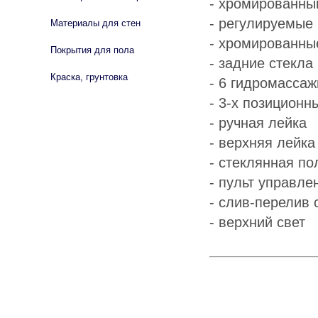
- хромированн
- регулируемые
Материалы для стен
- хромированны
Покрытия для пола
- задние стекла
Краска, грунтовка
- 6 гидромасса
- 3-х позиционн
- ручная лейка
- верхняя лейка
- стеклянная по
- пульт управле
- слив-перелив
- верхний свет