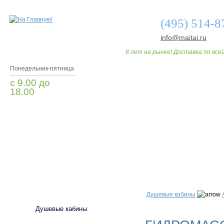
(495) 514-8
info@maitai.ru
8 лет на рынке! Доставка по всей
Понедельник-пятница
с 9.00 до
18.00
Заказать звонок
О МАГАЗИНЕ
ДО
САНТЕХНИКА
Душевые кабины
Душевые кабины