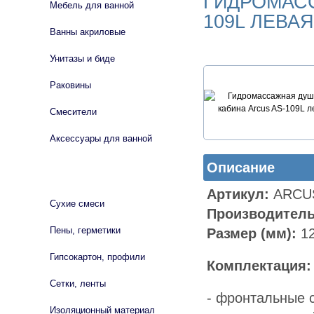
ГИДРОМАСС
Мебель для ванной
109L ЛЕВАЯ
Ванны акриловые
Унитазы и биде
Раковины
Смесители
Аксессуары для ванной
Описание
СТРОЙМАТЕРИАЛЫ
Артикул:
ARCUS
Сухие смеси
Производитель
Пены, герметики
Размер (мм):
12
Гипсокартон, профили
Комплектация:
Сетки, ленты
- фронтальные 
Изоляционный материал