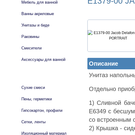
E1379-00 
Мебель для ванной
Ванны акриловые
Унитазы и биде
Раковины
Смесители
Аксессуары для ванной
Описание
Унитаз напольны
СТРОЙМАТЕРИАЛЫ
Сухие смеси
Отдельно приоб
Пены, герметики
1) Сливной бач
E6349 с бесшум
Гипсокартон, профили
со встроенным 
Сетки, ленты
2) Крышка - си
Изоляционный материал