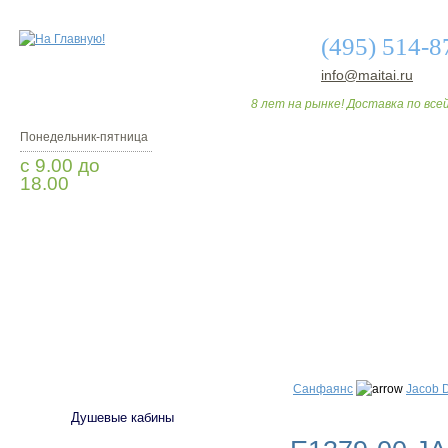
(495) 514-8
info@maitai.ru
8 лет на рынке! Доставка по всей
Понедельник-пятница
с 9.00 до
18.00
Заказать звонок
О МАГАЗИНЕ
ДО
САНТЕХНИКА
Санфаянс
Jacob 
Душевые кабины