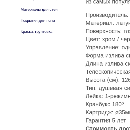
из самых попул
Материалы для стен
Производитель:
Покрытия для пола
Материал: лату
Поверхность: г
Краска, грунтовка
Цвет: хром / че
Управление: о
Форма излива с
Длина излива см
Телескопическая
Высота (см): 12
Тип: душевая с
Лейка: 1-режим
Кранбукс 180º
Картридж: ø35м
Гарантия 5 лет
Стоимость до