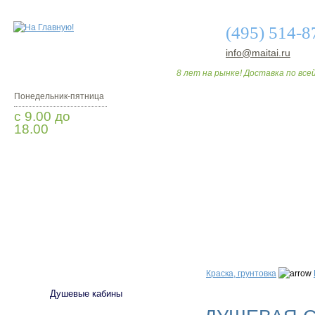
(495) 514-8
info@maitai.ru
8 лет на рынке! Доставка по всей
Понедельник-пятница
с 9.00 до
18.00
Заказать звонок
О МАГАЗИНЕ
ДО
САНТЕХНИКА
Краска, грунтовка
Душевые кабины