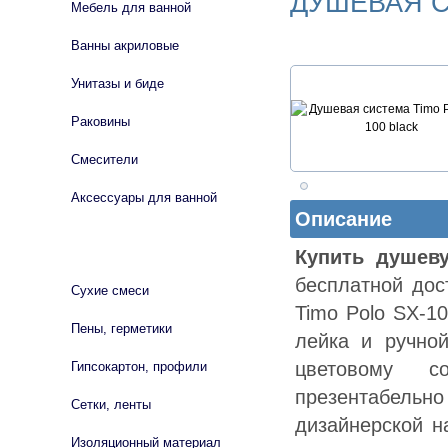
ДУШЕВАЯ С
Мебель для ванной
Ванны акриловые
Унитазы и биде
Раковины
Смесители
Аксессуары для ванной
Описание
СТРОЙМАТЕРИАЛЫ
Купить душеву
бесплатной дос
Сухие смеси
Timo Polo SX-1
Пены, герметики
лейка и ручно
цветовому с
Гипсокартон, профили
презентабельно
Сетки, ленты
дизайнерской н
Изоляционный материал