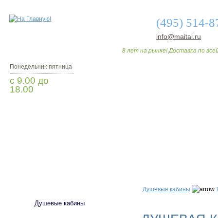
(495) 514-8
info@maitai.ru
8 лет на рынке! Доставка по всей
Понедельник-пятница
с 9.00 до
18.00
Заказать звонок
О МАГАЗИНЕ
ДО
САНТЕХНИКА
Душевые кабины
Душевые кабины