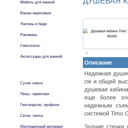
ДУШЕВАЯ КА
Мебель для ванной
Ванны акриловые
Унитазы и биде
Раковины
Смесители
Аксессуары для ванной
Описание
СТРОЙМАТЕРИАЛЫ
Надежная душев
см и общей выс
Сухие смеси
душевая кабина
Пены, герметики
еще более эл
надежным съе
Гипсокартон, профили
системой Timo 
Сетки, ленты
Задние стенки 
Изоляционный материал