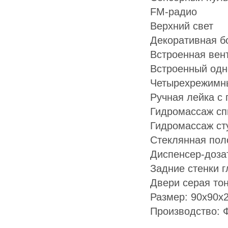
FM-радио
Верхний свет
Декоративная б
Встроенная вен
Встроенный одн
Четырехрежимн
Ручная лейка с 
Гидромассаж сп
Гидромассаж ст
Стеклянная пол
Диспенсер-доза
Задние стенки г
Двери серая то
Размер: 90х90х
Производство: 