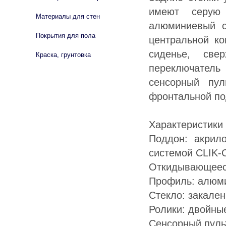
имеют серую
Материалы для стен
алюминиевый с
Покрытия для пола
центральной ко
сиденье, све
Краска, грунтовка
переключател
сенсорный пул
фронтальной по
Характеристики 
Поддон: акрил
системой CLIK-
Откидывающеес
Профиль: алюми
Стекло: закале
Ролики: двойны
Сенсорный пуль