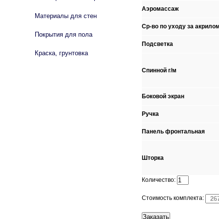
Аэромассаж
Материалы для стен
Ср-во по уходу за акрило
Покрытия для пола
Подсветка
Краска, грунтовка
Спинной г/м
Боковой экран
Ручка
Панель фронтальная
Шторка
Количество:
Стоимость комплекта: