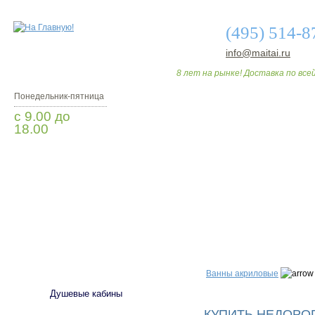
(495) 514-8
info@maitai.ru
8 лет на рынке! Доставка по всей
Понедельник-пятница
с 9.00 до
18.00
Заказать звонок
О МАГАЗИНЕ
ДО
САНТЕХНИКА
Ванны акриловые
Душевые кабины
КУПИТЬ НЕДОРО