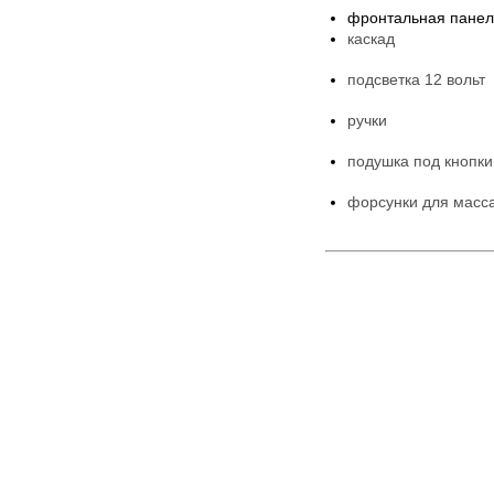
фронтальная панел
каскад
подсветка 12 вольт
ручки
подушка под кнопк
форсунки для масса