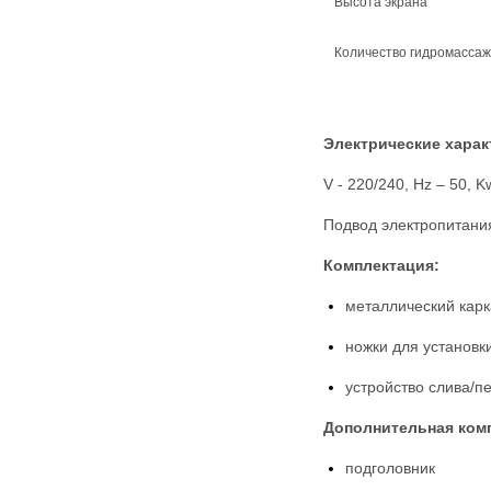
Высота экрана
Количество гидромасса
Электрические харак
V - 220/240, Hz – 50, K
Подвод электропитани
Комплектация:
металлический карк
ножки для установк
устройство слива/п
Дополнительная ком
подголовник