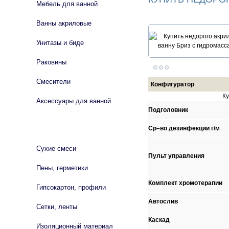
Мебель для ванной
Ванны акриловые
Унитазы и биде
Раковины
Смесители
Конфигуратор
К
Аксессуары для ванной
Подголовник
СТРОЙМАТЕРИАЛЫ
Ср–во дезинфекции г/м
Сухие смеси
Пульт управления
Пены, герметики
Комплект хромотерапии
Гипсокартон, профили
Автослив
Сетки, ленты
Каскад
Изоляционный материал