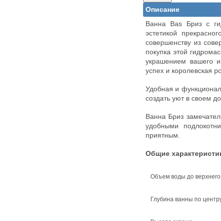
Описание
Ванна Bas Бриз с ги
эстетикой прекрасно
совершенству из сове
покупка этой гидрома
украшением вашего и
успех и королевская р
Удобная и функционал
создать уют в своем д
Ванна Бриз замечател
удобными подлокотн
приятным.
Общие характеристи
Объем воды до верхнего
Глубина ванны по центр