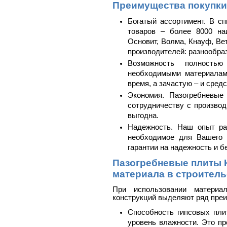
Преимущества покупки
Богатый ассортимент. В с
товаров – более 8000 на
Основит, Волма, Кнауф, Ве
производителей: разнообраз
Возможность полностью
необходимыми материалам
время, а зачастую – и средс
Экономия. Пазогребневые
сотрудничеству с произво
выгодна.
Надежность. Наш опыт ра
необходимое для Вашего 
гарантии на надежность и б
Пазогребневые плиты 
материала в строитель
При использовании материа
конструкций выделяют ряд пре
Способность гипсовых пли
уровень влажности. Это пр