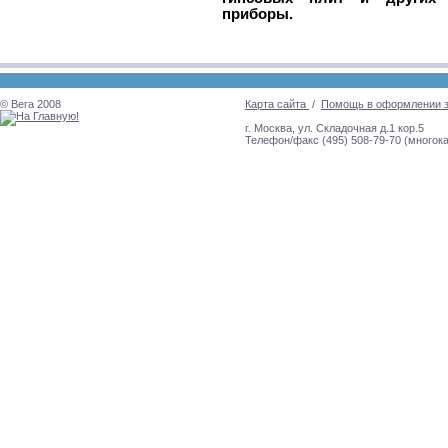
приборы.
© Вега 2008
Карта сайта
/
Помощь в оформлении 
г. Москва, ул. Складочная д.1 кор.5
Телефон/факс (495) 508-79-70 (многок