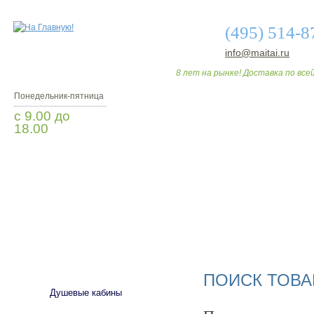
(495) 514-8
info@maitai.ru
8 лет на рынке! Доставка по всей
Понедельник-пятница
с 9.00 до
18.00
Заказать звонок
О МАГАЗИНЕ
ДО
САНТЕХНИКА
ПОИСК ТОВА
Душевые кабины