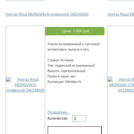
Унитаз Roca MERIDIAN-N подвесной 346248000
Унитаз Roca 
Цена:
7 800 руб.
Унитаз встраиваемый с системой
антивсплеск, выпуск в пол.
Страна: Испания
Тип: подвесной встраиваемый
Выпуск: горизонтальный
Полка в чаше: нет
Коллекция: Meridian-N
Подробнее...
Количество: