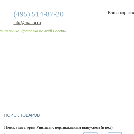
(495) 514-87-20
Ваша корзин
info@maitai.ru
т на рынке! Доставка по всей России!
О МАГАЗИНЕ
ДОСТАВКА И ОПЛАТА
СТАТЬИ
ПОИСК ТОВАРОВ
Поиск в категории
Унитазы с вертикальным выпуском (в пол)