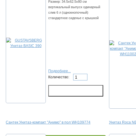
Размер: 34.5x62.5x80 см
вертикальный выпуск одинарный
слив 6 л (однокнопочный)
стандартное сиденье с крышкой
Подробнее...
Количество:
Сантек Унитаз-компакт "Анимо" в пол WH109774
Унитаз Roca N