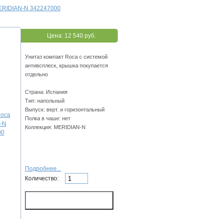
ERIDIAN-N 342247000
Цена:
12 540 руб.
Унитаз компакт Roca с системой
антивсплеск, крышка покупается
отдельно
Страна: Испания
Тип: напольный
Выпуск: верт. и горизонтальный
Полка в чаше: нет
Коллекция: MERIDIAN-N
Подробнее...
Количество: