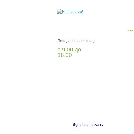
8 ле
Понедельник-пятница
с 9.00 до
18.00
Заказать звонок
САНТЕХНИКА
Душевые кабины