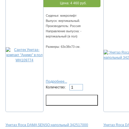
Цена:
4 460 руб.
Сиденье: микролифт
Выпуск: вертикальный.
Производитель: Россия
Направление выпуска: -
вертикальный (в пол)
Размеры: 63x38x73 см.
Подробнее...
Количество:
Унитаз Roca DAMA SENSO напольный 342517000
Унитаз Roca D