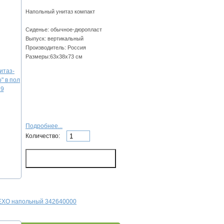
Напольный унитаз компакт
Сиденье: обычное-дюропласт
Выпуск: вертикальный
Производитель: Россия
Размеры:63x38x73 см
Подробнее...
Количество:
EXO напольный 342640000