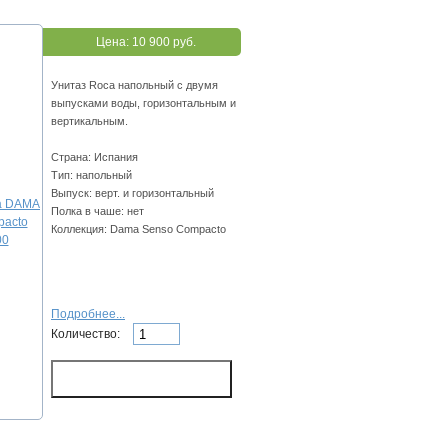
Цена:
10 900 руб.
Унитаз Roca напольный с двумя
выпусками воды, горизонтальным и
вертикальным.
Страна: Испания
Тип: напольный
Выпуск: верт. и горизонтальный
Полка в чаше: нет
Коллекция: Dama Senso Compacto
Подробнее...
Количество: