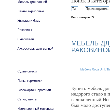
Поиск в катего
Мебель для ванной
Тип
Производитель
Ванны акриловые
Всего товаров:
24
Унитазы и биде
Сбросить фильтр
Раковины
Смесители
МЕБЕЛЬ ДЛ
РАКОВИНО
Аксессуары для ванной
СТРОЙМАТЕРИАЛЫ
Мебель Roca Unik T
Сухие смеси
Пены, герметики
Купить мебель для
Гипсокартон, профили
недорого стало в 
великолепный Исп
Сетки, ленты
был мало доступе
Изоляционный материал