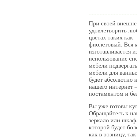
При своей внешней
удовлетворить лю
цветах таких как 
фиолетовый. Вся 
изготавливается 
использование сп
мебели подвергать
мебели для ванны
будет абсолютно 
нашего интернет –
постаментом и бе
Вы уже готовы куп
Обращайтесь к на
зеркало или шкаф
которой будет бо
как в розницу, та