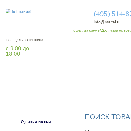
(495) 514-8
info@maitai.ru
8 лет на рынке! Доставка по всей
Понедельник-пятница
с 9.00 до
18.00
Заказать звонок
О МАГАЗИНЕ
ДО
САНТЕХНИКА
ПОИСК ТОВА
Душевые кабины