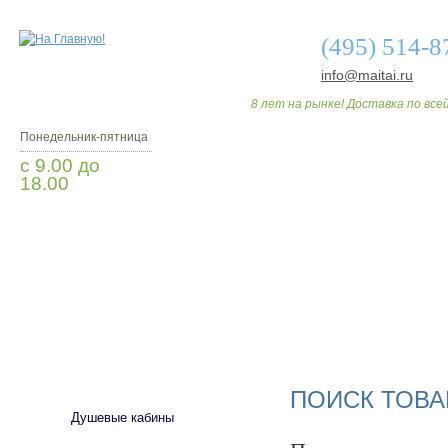
(495) 514-8
info@maitai.ru
8 лет на рынке! Доставка по всей
Понедельник-пятница
с 9.00 до
18.00
Заказать звонок
О МАГАЗИНЕ
ДО
САНТЕХНИКА
ПОИСК ТОВА
Душевые кабины