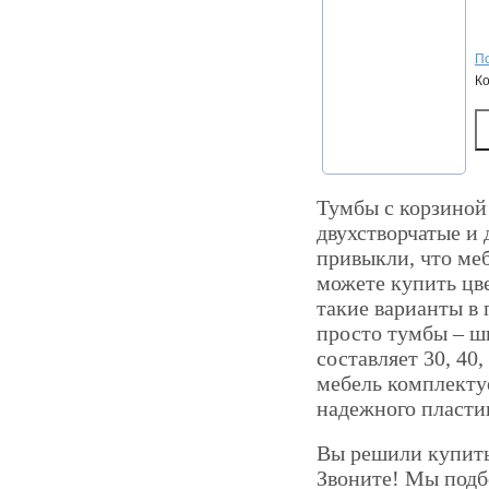
По
К
Тумбы с корзиной 
двухстворчатые и
привыкли, что меб
можете купить цве
такие варианты в 
просто тумбы – шк
составляет 30, 40,
мебель комплекту
надежного пласти
Вы решили купить 
Звоните! Мы подб