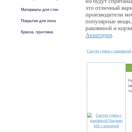
но будут спрятаны
это отличный вар
Материалы для стен
производители ме
популярные вещи, 
Покрытия для пола
раковиной и корз
Краска, грунтовка
Акватория
.
Сантек тумба с раковиной
Ра
Цв
Ти