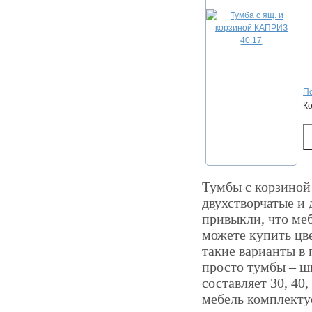
По
К
Тумбы с корзиной 
двухстворчатые и
привыкли, что меб
можете купить цве
такие варианты в 
просто тумбы – шк
составляет 30, 40,
мебель комплекту