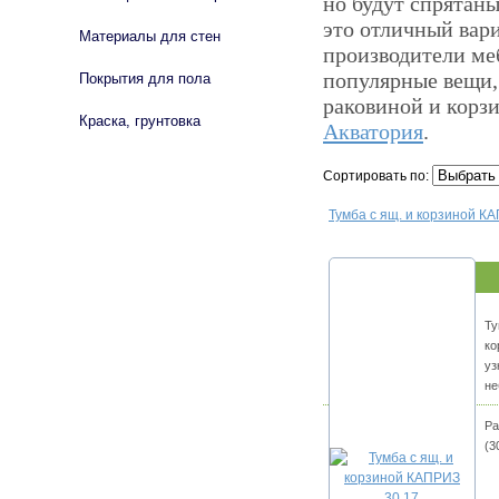
но будут спрятаны
это отличный вар
Материалы для стен
производители ме
популярные вещи, 
Покрытия для пола
раковиной и корз
Краска, грунтовка
Акватория
.
Сортировать по:
Тумба с ящ. и корзиной К
Ту
ко
уз
не
Ра
(3