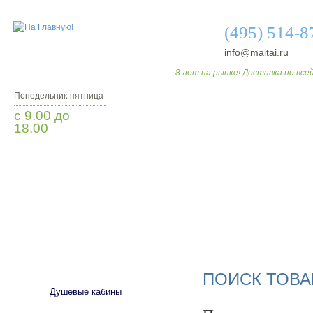
(495) 514-8
info@maitai.ru
8 лет на рынке! Доставка по всей
Понедельник-пятница
с 9.00 до
18.00
Заказать звонок
О МАГАЗИНЕ
ДО
САНТЕХНИКА
ПОИСК ТОВА
Душевые кабины