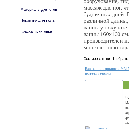
оборудование, ги
массаж для ног, ч
Материалы для стен
будничных дней. 
различной длины,
Покрытия для пола
ванны у покупател
Краска, грунтовка
ванны 160х160 см
производителей и
многолетнюю гар
Сортировать по:
Bas ванна акриловая MALD
гидромассажем
Ги
Ма
вы
ак
фо
об