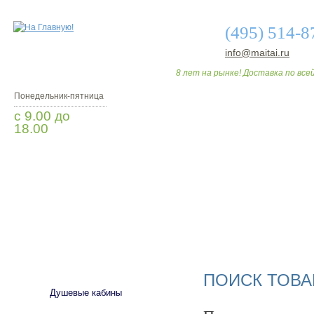
(495) 514-8
info@maitai.ru
8 лет на рынке! Доставка по всей
Понедельник-пятница
с 9.00 до
18.00
Заказать звонок
О МАГАЗИНЕ
ДО
САНТЕХНИКА
ПОИСК ТОВА
Душевые кабины