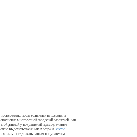
и проверенных производителей из Европы и
ополнение многолетней заводской гарантией, как
с этой длиной у покупателей прямоугольные
можно выделить такие как Алегра и
Вектра
.
е мы можем предложить нашим покупателям