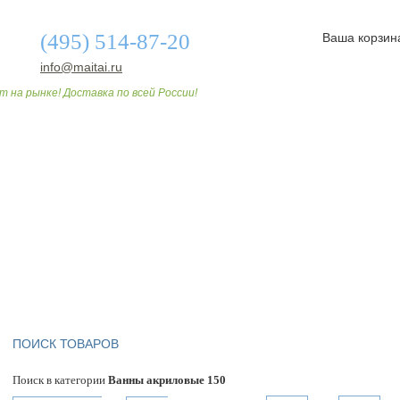
(495) 514-87-20
Ваша корзин
info@maitai.ru
т на рынке! Доставка по всей России!
О МАГАЗИНЕ
ДОСТАВКА И ОПЛАТА
СТАТЬИ
ПОИСК ТОВАРОВ
Поиск в категории
Ванны акриловые 150