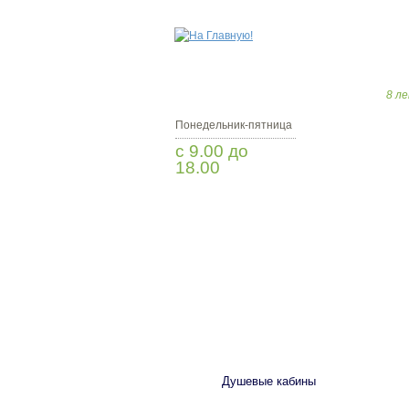
8 ле
Понедельник-пятница
с 9.00 до
18.00
Заказать звонок
САНТЕХНИКА
Душевые кабины