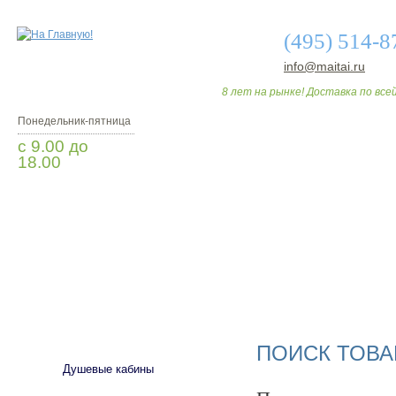
(495) 514-8
info@maitai.ru
8 лет на рынке! Доставка по всей
Понедельник-пятница
с 9.00 до
18.00
Заказать звонок
О МАГАЗИНЕ
ДО
САНТЕХНИКА
ПОИСК ТОВА
Душевые кабины