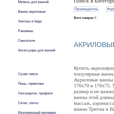
Поиск в катего
Мебель для ванной
Производитель
Фор
Ванны акриловые
Всего товаров:
0
Унитазы и биде
Сбросить фильтр
Раковины
Смесители
АКРИЛОВЫЕ
Аксессуары для ванной
СТРОЙМАТЕРИАЛЫ
Купить акриловую 
популярные ванны 
Сухие смеси
Акриловые ванны 
Пены, герметики
170х70 и 170х75. 
размер и не важно
Гипсокартон, профили
ванны этой длины
массаж, аэромасс
Сетки, ленты
ванны Тритон и B
Изоляционный материал