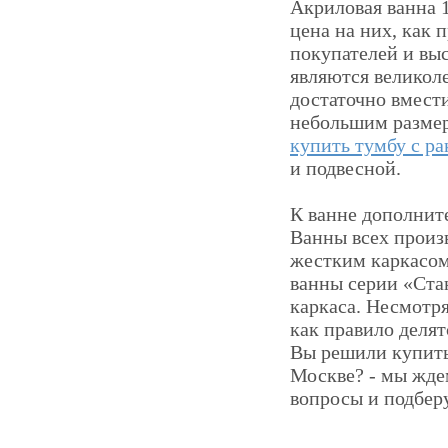
Акриловая ванна 
цена на них, как 
покупателей и вы
являются великол
достаточно вмест
небольшим размер
купить тумбу с р
и подвесной.
К ванне дополнит
Ванны всех произ
жестким каркасом
ванны серии «Ста
каркаса. Несмотр
как правило делят
Вы решили купить
Москве? - мы ждем
вопросы и подбер