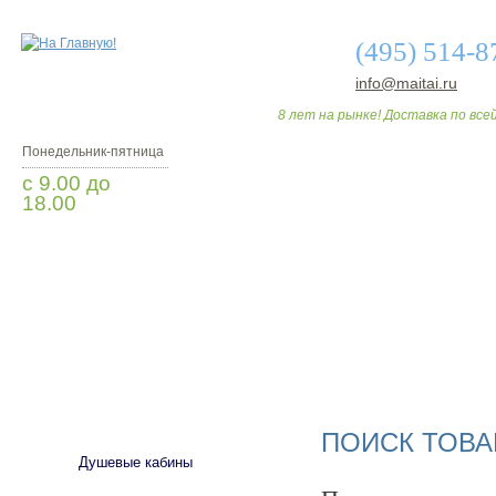
(495) 514-8
info@maitai.ru
8 лет на рынке! Доставка по всей
Понедельник-пятница
с 9.00 до
18.00
Заказать звонок
О МАГАЗИНЕ
ДО
САНТЕХНИКА
ПОИСК ТОВА
Душевые кабины