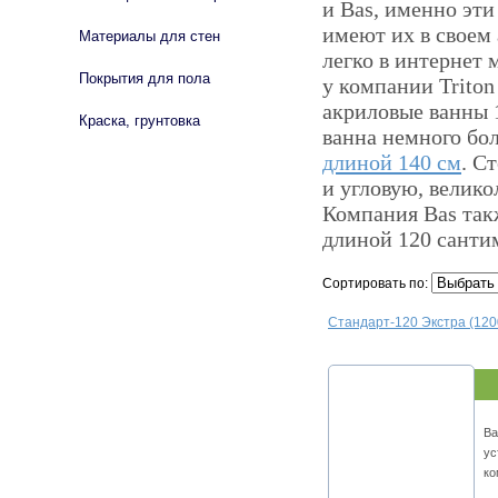
и Bas, именно эти
имеют их в своем
Материалы для стен
легко в интернет
Покрытия для пола
у компании Triton
акриловые ванны 
Краска, грунтовка
ванна немного бо
длиной 140 см
. С
и угловую, велик
Компания Bas так
длиной 120 санти
Сортировать по:
Стандарт-120 Экстра (1200
Ва
ус
ко