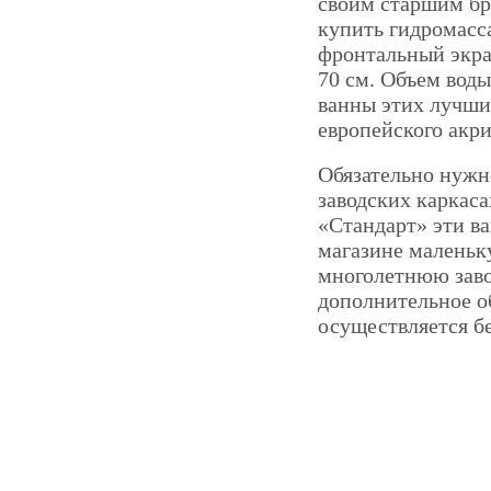
своим старшим бр
купить гидромасс
фронтальный экра
70 см. Объем воды
ванны этих лучши
европейского акри
Обязательно нужн
заводских каркас
«Стандарт» эти ва
магазине маленьк
многолетнюю заво
дополнительное о
осуществляется б