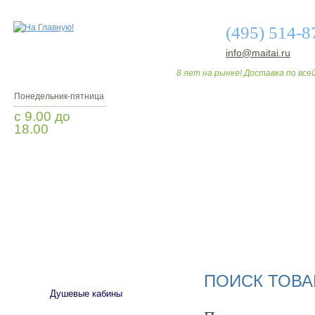
(495) 514-8
info@maitai.ru
8 лет на рынке! Доставка по всей
Понедельник-пятница
с 9.00 до
18.00
Заказать звонок
О МАГАЗИНЕ
ДО
САНТЕХНИКА
ПОИСК ТОВА
Душевые кабины