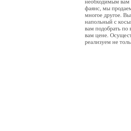
необходимым вам 
фаянс, мы прода
многое другое. В
напольный с косы
вам подобрать по
вам цене. Осущес
реализуем не толь