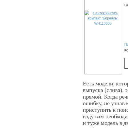
Ра
По
К
Есть модели, кото
выпуска (слива), 
прямой. Когда реч
ошибку, не узнав
приступить к поис
воду вам необход
и туже модель в д