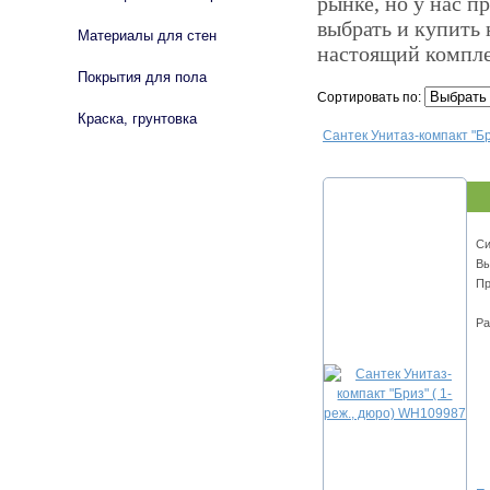
рынке, но у нас п
выбрать и купить 
Материалы для стен
настоящий компле
Покрытия для пола
Сортировать по:
Краска, грунтовка
Сантек Унитаз-компакт "Бр
Cи
Вы
Пр
Ра