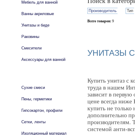
Поиск в катего
Мебель для ванной
Производитель
Тип
Ванны акриловые
Всего товаров:
9
Унитазы и биде
Сбросить фильтр
Раковины
Смесители
УНИТАЗЫ С
Аксессуары для ванной
СТРОЙМАТЕРИАЛЫ
Купить унитаз с к
труда в нашем Ин
Сухие смеси
зависит в первую 
Пены, герметики
цене всегда ниже
купить не только
Гипсокартон, профили
дополнительно пр
производителям. 
Сетки, ленты
системой анти-всп
Изоляционный материал