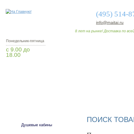
(495) 514-8
info@maitai.ru
8 лет на рынке! Доставка по всей
Понедельник-пятница
с 9.00 до
18.00
Заказать звонок
О МАГАЗИНЕ
ДО
САНТЕХНИКА
ПОИСК ТОВА
Душевые кабины