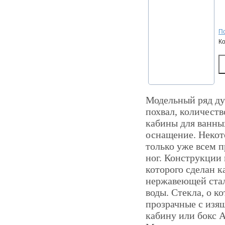
По
К
Модельный ряд ду
похвал, количеств
кабины для ванны
оснащение. Некот
только уже всем 
ног. Конструкции 
которого сделан к
нержавеющей стал
воды. Стекла, о к
прозрачные с изя
кабину или бокс 