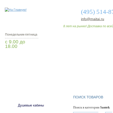
(495) 514-8
info@maitai.ru
8 лет на рынке! Доставка по всей
Понедельник-пятница
с 9.00 до
18.00
Заказать звонок
О МАГАЗИНЕ
ДО
САНТЕХНИКА
ПОИСК ТОВАРОВ
Душевые кабины
Поиск в категории
Santek