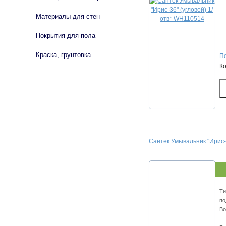
Материалы для стен
Покрытия для пола
Краска, грунтовка
По
К
Сантек Умывальник "Ирис-
Ти
по
Во