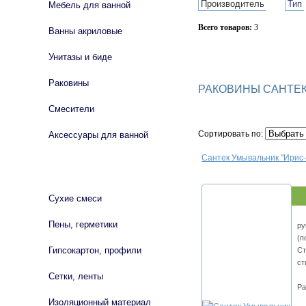
Производитель
Тип
Мебель для ванной
Всего товаров:
3
Ванны акриловые
Сбросить фильтр
Унитазы и биде
Раковины
РАКОВИНЫ САНТЕ
Смесители
Сортировать по:
Аксессуары для ванной
Сантек Умывальник "Ирис-
СТРОЙМАТЕРИАЛЫ
Сухие смеси
Пены, герметики
ру
(п
Гипсокартон, профили
Ст
ст
Сетки, ленты
Ра
Изоляционный материал