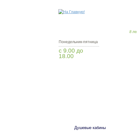
8 ле
Понедельник-пятница
с 9.00 до
18.00
Заказать звонок
САНТЕХНИКА
Душевые кабины