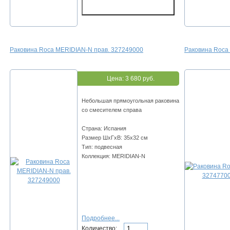
Раковина Roca MERIDIAN-N прав. 327249000
Раковина Roca
Цена:
3 680 руб.
Небольшая прямоугольная раковина
со смесителем справа
Страна: Испания
Размер ШхГхВ: 35х32 см
Тип: подвесная
Коллекция: MERIDIAN-N
Подробнее...
Количество: