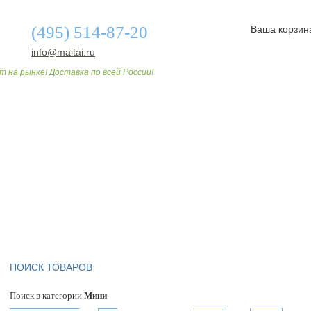
(495) 514-87-20
Ваша корзин
info@maitai.ru
т на рынке! Доставка по всей России!
О МАГАЗИНЕ
ДОСТАВКА И ОПЛАТА
СТАТЬИ
ПОИСК ТОВАРОВ
Поиск в категории
Мини