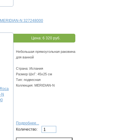
 MERIDIAN-N 327248000
Цена:
6 320 руб.
Небольшая прямоугольная раковина
для ванной
Страна: Испания
Размер ШхГ: 45х25 см
Тип: подвесная
Коллекция: MERIDIAN-N
Подробнее...
Количество: