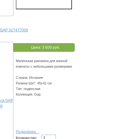
 GAP 327477000
Цена:
3 600 руб.
Маленькая раковина для ванной
комнаты с небольшими размерами
Страна: Испания
Размер ШхГ: 45х42 см
Тип: подвесная
Коллекция: Gap
Подробнее...
Количество: