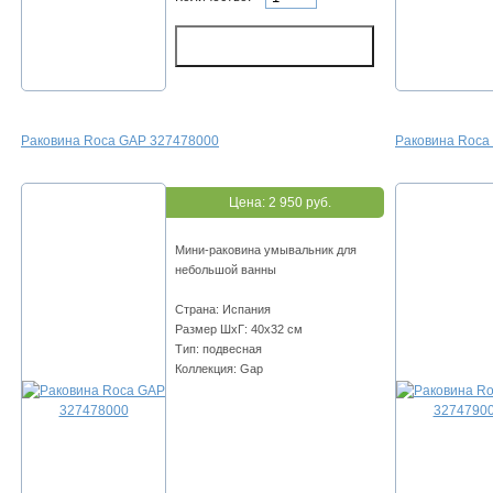
Раковина Roca GAP 327478000
Раковина Roca
Цена:
2 950 руб.
Мини-раковина умывальник для
небольшой ванны
Страна: Испания
Размер ШхГ: 40х32 см
Тип: подвесная
Коллекция: Gap