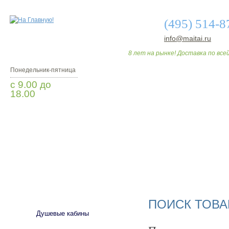
(495) 514-8
info@maitai.ru
8 лет на рынке! Доставка по всей
Понедельник-пятница
с 9.00 до
18.00
Заказать звонок
О МАГАЗИНЕ
ДО
САНТЕХНИКА
ПОИСК ТОВА
Душевые кабины