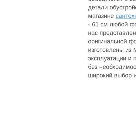
детали обустрой
магазине
сантех
- 61 см любой ф
нас представлен
оригинальной фо
изготовлены из 
эксплуатации и 
без необходимос
широкий выбор и