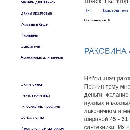
Поиск в катего
Мебель для ванной
Тип
Производитель
Ванны акриловые
Всего товаров:
0
Унитазы и биде
Сбросить фильтр
Раковины
Смесители
РАКОВИНА 4
Аксессуары для ванной
СТРОЙМАТЕРИАЛЫ
Небольшая раков
Сухие смеси
Причин тому мно
деньги, желание
Пены, герметики
нужных и важных
Гипсокартон, профили
лаконичном и ми
Сетки, ленты
шириной 45 - 61
сантехники. Их ч
Изоляционный материал