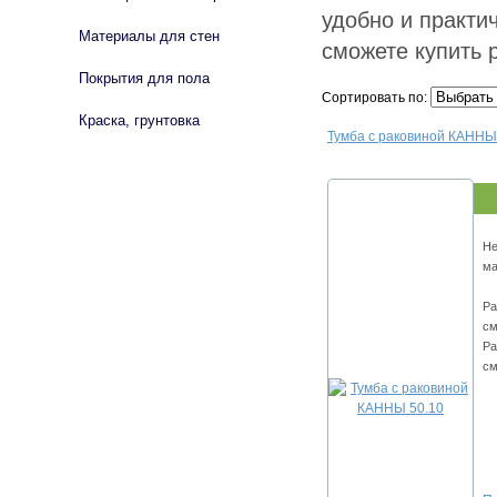
удобно и практич
Материалы для стен
сможете купить р
Покрытия для пола
Сортировать по:
Краска, грунтовка
Тумба с раковиной КАННЫ
Не
ма
Ра
см
Ра
см