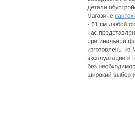
детали обустрой
магазине
сантех
- 61 см любой ф
нас представлен
оригинальной фо
изготовлены из 
эксплуатации и 
без необходимос
широкий выбор и