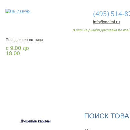
(495) 514-8
info@maitai.ru
8 лет на рынке! Доставка по всей
Понедельник-пятница
с 9.00 до
18.00
Заказать звонок
О МАГАЗИНЕ
ДО
САНТЕХНИКА
ПОИСК ТОВА
Душевые кабины