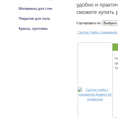
удобно и практич
Материалы для стен
сможете купить р
Покрытия для пола
Сортировать по:
Краска, грунтовка
Сантек тумба с раковиной
Ра
Цв
Ти