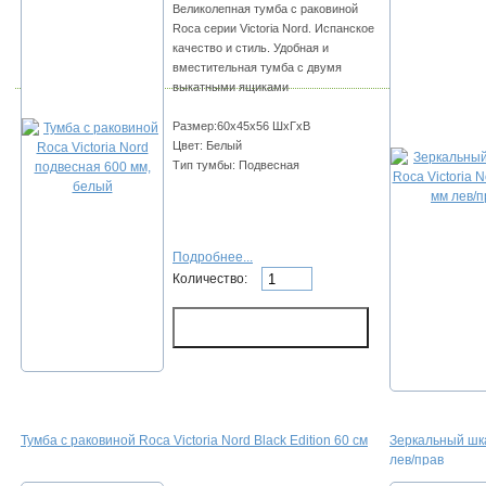
Великолепная тумба с раковиной
Roca серии Victoria Nord. Испанское
качество и стиль. Удобная и
вместительная тумба с двумя
выкатными ящиками
Размер:60х45х56 ШхГхВ
Цвет: Белый
Тип тумбы: Подвесная
Подробнее...
Количество:
Тумба с раковиной Roca Victoria Nord Black Edition 60 см
Зеркальный шкаф
лев/прав