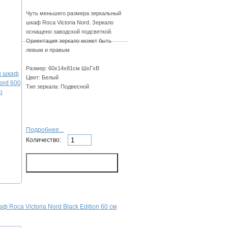
Чуть меньшего размера зеркальный
шкаф Roca Victoria Nord. Зеркало
оснащено заводской подсветкой.
Ориентация зеркало может быть
левым и правым
Размер: 60х14х81см ШхГхВ
Цвет: Белый
Тип зеркала: Подвесной
Подробнее...
Количество:
 Roca Victoria Nord Black Edition 60 см