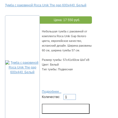
Тумба с раковиной Roca Unik The gap 600х440. Белый
Цена:
17 550 руб.
Небольшая тумба с раковиной от
комплекта Roca Unik Gap белого
цвета, европейское качество,
испанский дизайн. Ширина раковины
60 см, ширина тумбы 57 см.
Размер тумбы: 57х41х60см ШхГхВ
Цвет: Белый
Тип тумбы: Подвесная
Подробнее...
Количество: