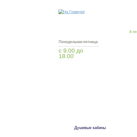
8 ле
Понедельник-пятница
с 9.00 до
18.00
Заказать звонок
САНТЕХНИКА
Душевые кабины