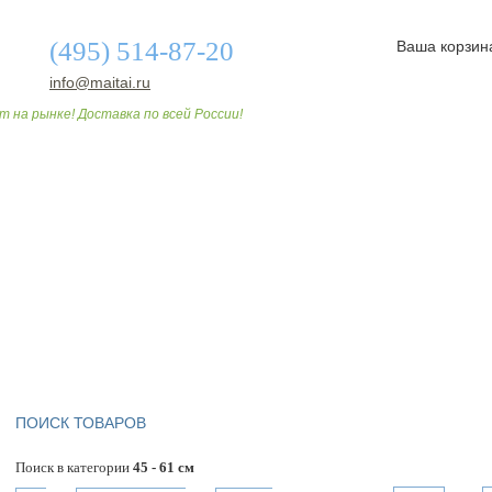
(495) 514-87-20
Ваша корзин
info@maitai.ru
т на рынке! Доставка по всей России!
О МАГАЗИНЕ
ДОСТАВКА И ОПЛАТА
СТАТЬИ
ПОИСК ТОВАРОВ
Поиск в категории
45 - 61 см