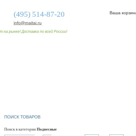
(495) 514-87-20
Ваша корзин
info@maitai.ru
т на рынке! Доставка по всей России!
О МАГАЗИНЕ
ДОСТАВКА И ОПЛАТА
СТАТЬИ
ПОИСК ТОВАРОВ
Поиск в категории
Подвесные