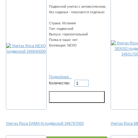
Подвесной унитаз с антивсплеском,
без сиденья - покупается отдельно
Страна: Испания
Тип: подвесной
Выпуск: горизонтальный
Полка в чаше: нет
Коллекция: NEXO
Подробнее...
Количество:
Унитаз Roca DAMA-N подвесной 346787000
Унитаз Roca M