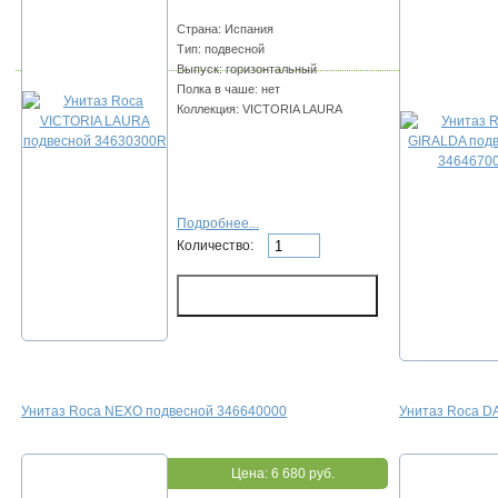
Страна: Испания
Тип: подвесной
Выпуск: горизонтальный
Полка в чаше: нет
Коллекция: VICTORIA LAURA
Подробнее...
Количество:
Унитаз Roca NEXO подвесной 346640000
Унитаз Roca D
Цена:
6 680 руб.