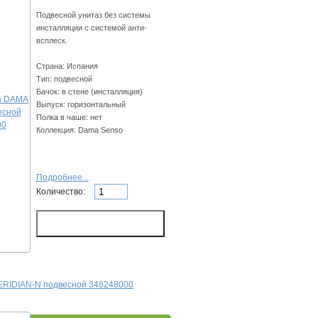
Подвесной унитаз без системы
инсталляции с системой анти-
всплеск.
Страна: Испания
Тип: подвесной
Бачок: в стене (инсталляция)
Выпуск: горизонтальный
Полка в чаше: нет
Коллекция: Dama Senso
Подробнее...
Количество:
ERIDIAN-N подвесной 346248000