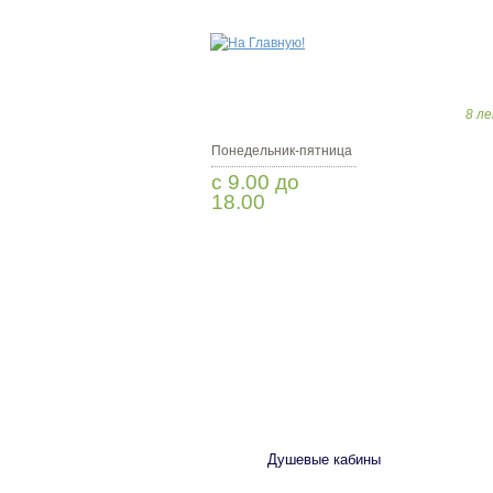
8 ле
Понедельник-пятница
с 9.00 до
18.00
Заказать звонок
САНТЕХНИКА
Душевые кабины