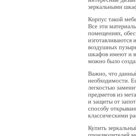
зеркальными шкаф
Корпус такой меб
Все эти материал
помещениях, обес
изготавливаются и
воздушных пузырь
шкафов имеют и 
можно было созда
Важно, что данны
необходимости. Ес
легкостью замен
предметов из мет
и защиты от запо
способу открыван
классическими р
Купить зеркальны
производителей мо