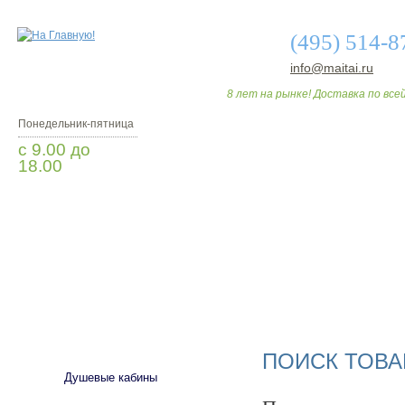
(495) 514-8
info@maitai.ru
8 лет на рынке! Доставка по всей
Понедельник-пятница
с 9.00 до
18.00
Заказать звонок
О МАГАЗИНЕ
ДО
САНТЕХНИКА
ПОИСК ТОВА
Душевые кабины