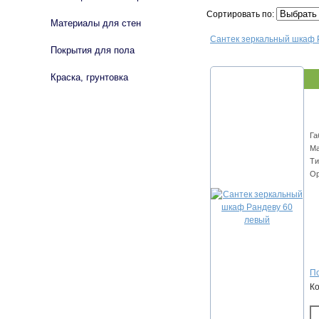
Сортировать по:
Материалы для стен
Сантек зеркальный шкаф 
Покрытия для пола
Краска, грунтовка
Га
Ма
Ти
Ор
По
К