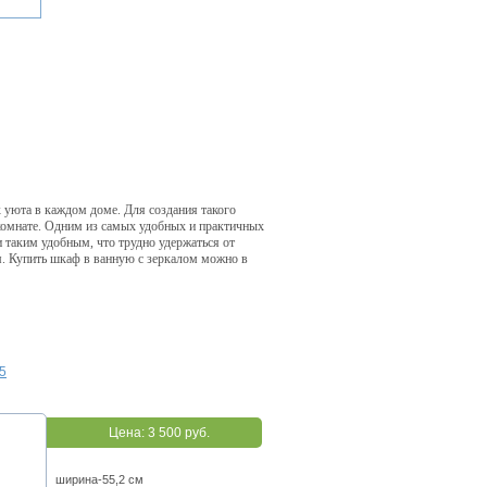
 уюта в каждом доме. Для создания такого
комнате. Одним из самых удобных и практичных
 таким удобным, что трудно удержаться от
м. Купить шкаф в ванную с зеркалом можно в
5
Цена:
3 500 руб.
ширина-55,2 см