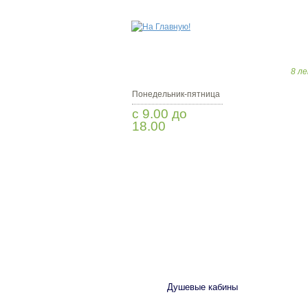
8 ле
Понедельник-пятница
с 9.00 до
18.00
Заказать звонок
САНТЕХНИКА
Душевые кабины