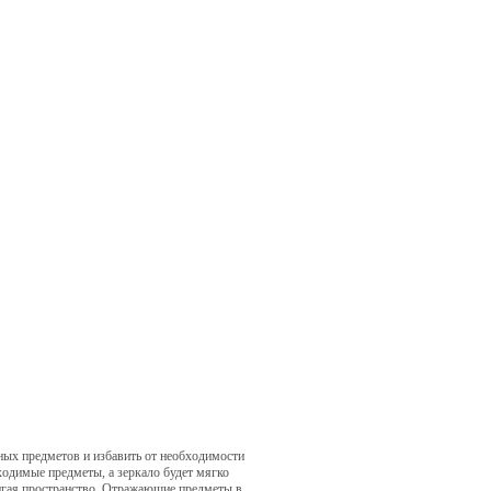
ных предметов и избавить от необходимости
ходимые предметы, а зеркало будет мягко
вигая пространство. Отражающие предметы в