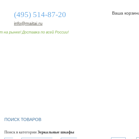
(495) 514-87-20
Ваша корзин
info@maitai.ru
т на рынке! Доставка по всей России!
О МАГАЗИНЕ
ДОСТАВКА И ОПЛАТА
СТАТЬИ
ПОИСК ТОВАРОВ
Поиск в категории
Зеркальные шкафы