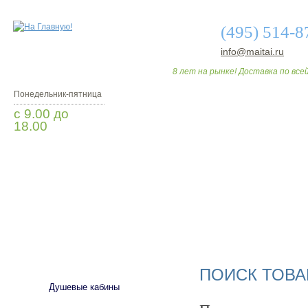
(495) 514-8
info@maitai.ru
8 лет на рынке! Доставка по всей
Понедельник-пятница
с 9.00 до
18.00
Заказать звонок
О МАГАЗИНЕ
ДО
САНТЕХНИКА
ПОИСК ТОВА
Душевые кабины