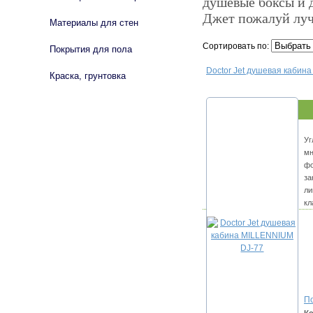
душевые боксы и 
Джет пожалуй луч
Материалы для стен
Сортировать по:
Покрытия для пола
Doctor Jet душевая кабин
Краска, грунтовка
Уг
мн
фо
за
ли
кл
По