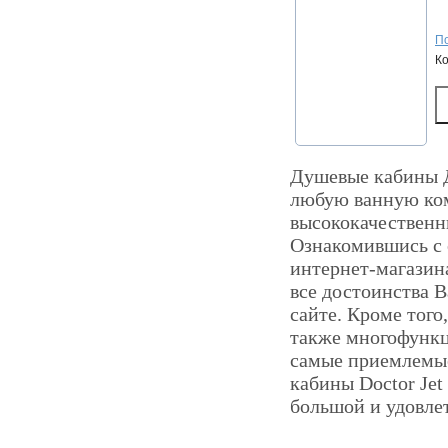
По
К
Душевые кабины Д
любую ванную ком
высококачественны
Ознакомившись с 
интернет-магазина
все достоинства В
сайте. Кроме того
также многофунк
самые приемлемые
кабины Doctor Jet
большой и удовле