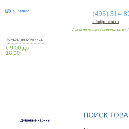
(495) 514-8
info@maitai.ru
8 лет на рынке! Доставка по всей
Понедельник-пятница
с 9.00 до
18.00
Заказать звонок
О МАГАЗИНЕ
ДО
САНТЕХНИКА
ПОИСК ТОВА
Душевые кабины