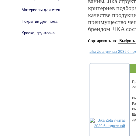
ванны. Jika струк
критериев подбор
Материалы для стен
качестве продукци
преимущество чеш
Покрытия для пола
брендом JIKA сост
Краска, грунтовка
Сортировать по:
Jika Zeta унитаз 2039.6 п
Пр
Ze
Вы
Ра
Вы
Ши
Дл