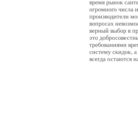
время рынок сант
огромного числа и
производители мог
вопросах невозмож
верный выбор в пр
это добросовестны
требованиями вре
систему скидок, а
всегда остаются 