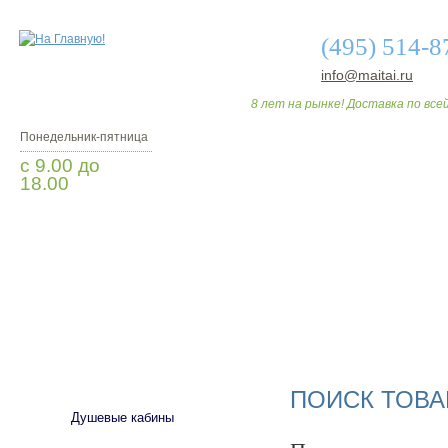
(495) 514-8
info@maitai.ru
8 лет на рынке! Доставка по всей
Понедельник-пятница
с 9.00 до
18.00
Заказать звонок
О МАГАЗИНЕ
ДО
САНТЕХНИКА
ПОИСК ТОВА
Душевые кабины