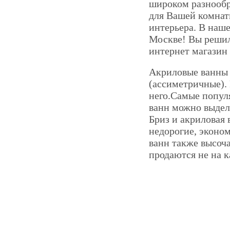
широком разнообра
для Вашей комнат
интерьера. В наш
Москве! Вы решил
интернет магазин 
Акриловые ванны 
(ассиметричные). 
него.Самые попул
ванн можно выдел
Бриз и акриловая
недорогие, эконом
ванн также высоча
продаются не на к