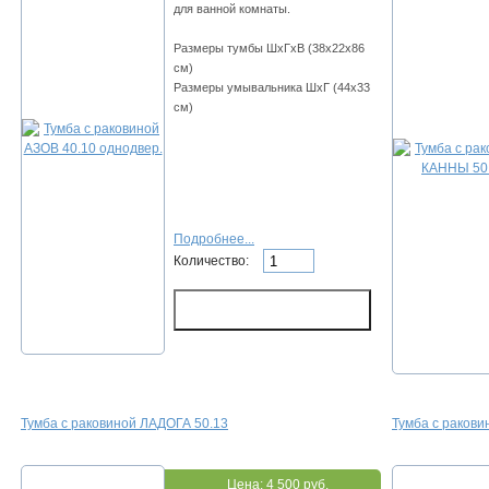
для ванной комнаты.
Размеры тумбы ШхГхВ (38х22х86
см)
Размеры умывальника ШхГ (44х33
см)
Подробнее...
Количество:
Тумба с раковиной ЛАДОГА 50.13
Тумба с ракови
Цена:
4 500 руб.