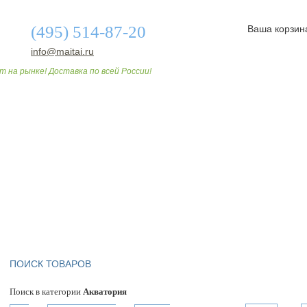
(495) 514-87-20
Ваша корзин
info@maitai.ru
т на рынке! Доставка по всей России!
О МАГАЗИНЕ
ДОСТАВКА И ОПЛАТА
СТАТЬИ
ПОИСК ТОВАРОВ
Поиск в категории
Акватория