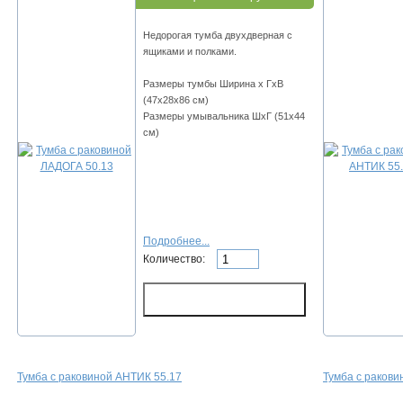
Недорогая тумба двухдверная с
ящиками и полками.
Размеры тумбы Ширина х ГхВ
(47х28х86 см)
Размеры умывальника ШхГ (51х44
см)
Подробнее...
Количество:
Тумба с раковиной АНТИК 55.17
Тумба с раков