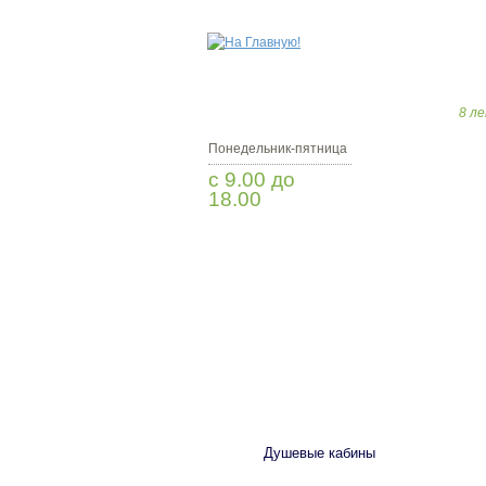
8 ле
Понедельник-пятница
с 9.00 до
18.00
Заказать звонок
САНТЕХНИКА
Душевые кабины