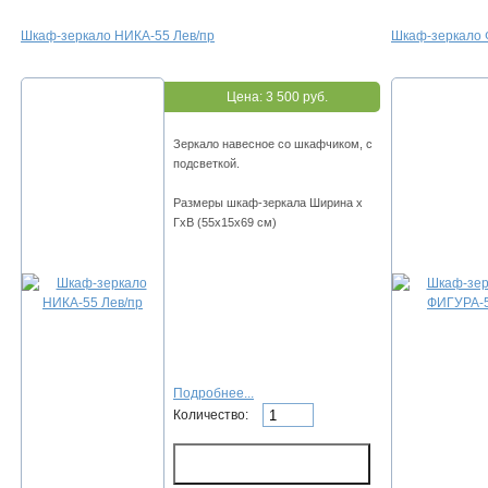
Шкаф-зеркало НИКА-55 Лев/пр
Шкаф-зеркало
Цена:
3 500 руб.
Зеркало навесное со шкафчиком, с
подсветкой.
Размеры шкаф-зеркала Ширина х
ГхВ (55х15х69 см)
Подробнее...
Количество: