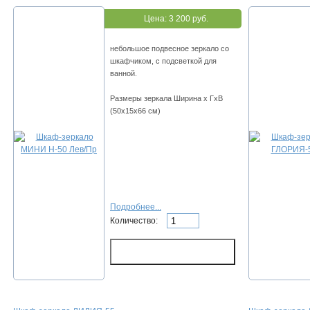
Цена:
3 200 руб.
небольшое подвесное зеркало со
шкафчиком, с подсветкой для
ванной.
Размеры зеркала Ширина х ГхВ
(50х15х66 см)
Подробнее...
Количество: