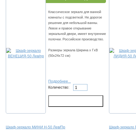
Классическое зеркало для ванной
комнаты с подсветкой. Не дорогое
решение для небольшой ванны.
Левое и правое открывание
зеркальной двери, имеет внутренние
полочки. Российское производство.
Размеры зеркала Ширина х ГхВ
(50х24х72 см)
Подробнее...
Количество:
Шкаф-зеркало МИНИ Н-50 Лев/Пр
Шкаф-зеркало