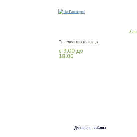
8 ле
Понедельник-пятница
с 9.00 до
18.00
Заказать звонок
САНТЕХНИКА
Душевые кабины