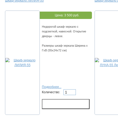
Шкаф-зеркало ЛИЛИЯ-55
Шкаф-зеркало 
Цена:
3 500 руб.
Недорогой шкаф-зеркало с
подсветкой, навесной. Открытие
дверцы - левое.
Размеры шкаф-зеркала Ширина х
ГхВ (55х24х72 см)
Подробнее...
Количество: