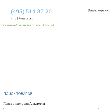
(495) 514-87-20
Ваша корзин
info@maitai.ru
т на рынке! Доставка по всей России!
О МАГАЗИНЕ
ДОСТАВКА И ОПЛАТА
СТАТЬИ
ПОИСК ТОВАРОВ
Поиск в категории
Акватория