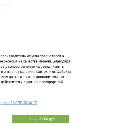
т производитель мебели позаботился о
не экономя на качестве мебели. Благодаря
ое распространение на рынке. Купить
и в интернет магазине сантехники. Фабрика
белом цвете, а также в дополнительных
ю действительно уютной и комфортной.
корзиной КАПРИЗ 30.17
Цена:
3 200 руб.