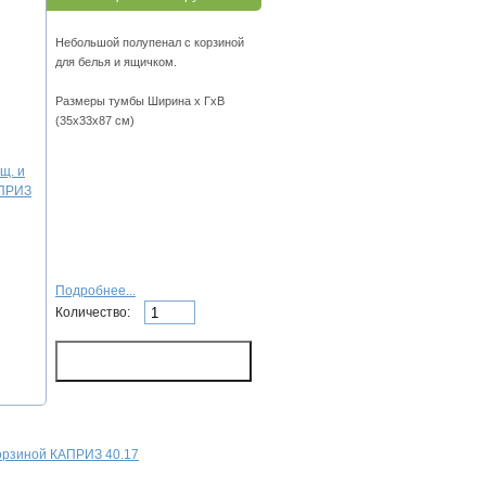
Небольшой полупенал с корзиной
для белья и ящичком.
Размеры тумбы Ширина х ГхВ
(35х33х87 см)
Подробнее...
Количество:
корзиной КАПРИЗ 40.17