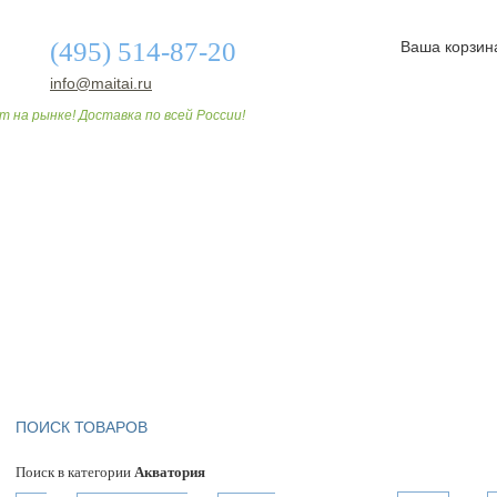
(495) 514-87-20
Ваша корзин
info@maitai.ru
т на рынке! Доставка по всей России!
О МАГАЗИНЕ
ДОСТАВКА И ОПЛАТА
СТАТЬИ
ПОИСК ТОВАРОВ
Поиск в категории
Акватория