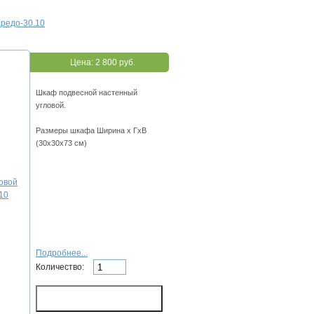
Кредо-30.10
Цена:
2 800 руб.
Шкаф подвесной настенный
угловой.
Размеры шкафа Ширина х ГхВ
(30х30х73 см)
Подробнее...
Количество: