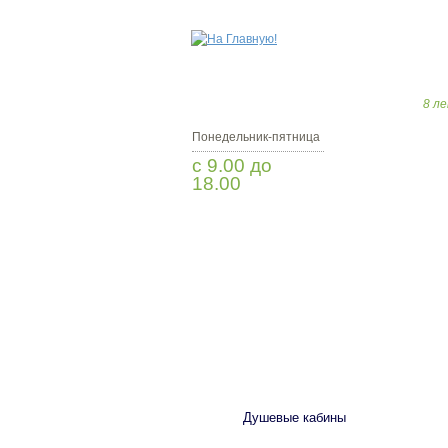
8 ле
Понедельник-пятница
с 9.00 до
18.00
Заказать звонок
САНТЕХНИКА
Душевые кабины