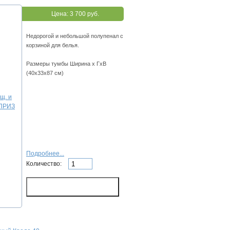
Цена:
3 700 руб.
Недорогой и небольшой полупенал с
корзиной для белья.
Размеры тумбы Ширина х ГхВ
(40х33х87 см)
Подробнее...
Количество: