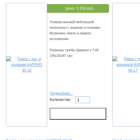
Цена:
3 200 руб.
Универсальный небольшой
полупенал с ящиком и полками.
Возможно левое и правое
исполнение.
Размеры тумбы Ширина х ГхВ
(35х33х87 см)
Подробнее...
Количество: