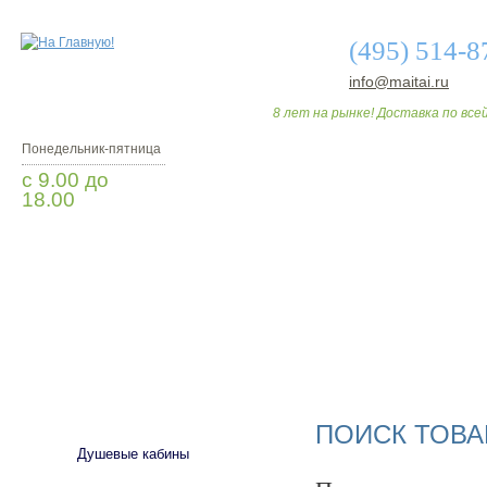
(495) 514-8
info@maitai.ru
8 лет на рынке! Доставка по всей
Понедельник-пятница
с 9.00 до
18.00
Заказать звонок
О МАГАЗИНЕ
ДО
САНТЕХНИКА
ПОИСК ТОВА
Душевые кабины