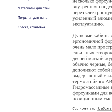
несколько форсун
внутреннюю подсв
Материалы для стен
через электронную
усиленный алюми
Покрытия для пола
эксплуатацию.
Краска, грунтовка
Душевые кабины 
эргономичной фор
очень мало прост
сдвижных створок
дверей мягкий хо
обычно черные, б
дополняют собой 
выдержанный стиль
термостойкого AB
Гидромассажные к
форсунками для в
позиционным сме
Сортировать по: