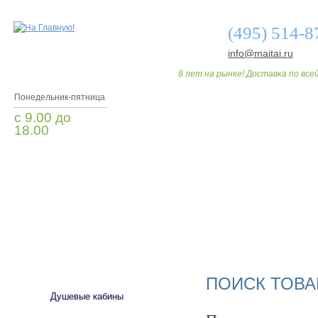
(495) 514-8
info@maitai.ru
8 лет на рынке! Доставка по всей
Понедельник-пятница
с 9.00 до
18.00
Заказать звонок
О МАГАЗИНЕ
ДО
САНТЕХНИКА
ПОИСК ТОВА
Душевые кабины