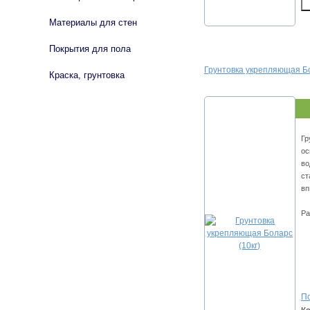
Материалы для стен
Покрытия для пола
Грунтовка укрепляющая Бо
Краска, грунтовка
Гр
ос
во
ст
вп
Ра
По