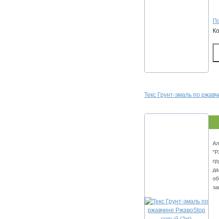
По
К
Текс Грунт-эмаль по ржавч
Ал
"Р
гр
да
об
за