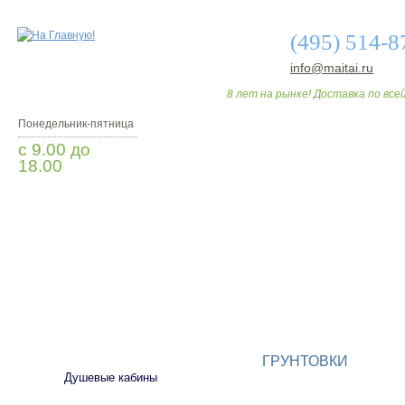
(495) 514-8
info@maitai.ru
8 лет на рынке! Доставка по всей
Понедельник-пятница
с 9.00 до
18.00
Заказать звонок
О МАГАЗИНЕ
ДО
САНТЕХНИКА
ГРУНТОВКИ
Душевые кабины