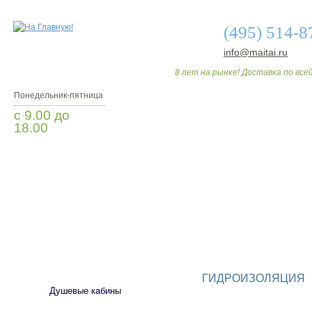
(495) 514-8
info@maitai.ru
8 лет на рынке! Доставка по всей
Понедельник-пятница
с 9.00 до
18.00
Заказать звонок
О МАГАЗИНЕ
ДО
САНТЕХНИКА
ГИДРОИЗОЛЯЦИЯ
Душевые кабины