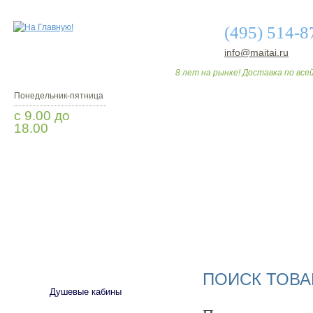
(495) 514-8
info@maitai.ru
8 лет на рынке! Доставка по всей
Понедельник-пятница
с 9.00 до
18.00
Заказать звонок
О МАГАЗИНЕ
ДО
САНТЕХНИКА
ПОИСК ТОВА
Душевые кабины