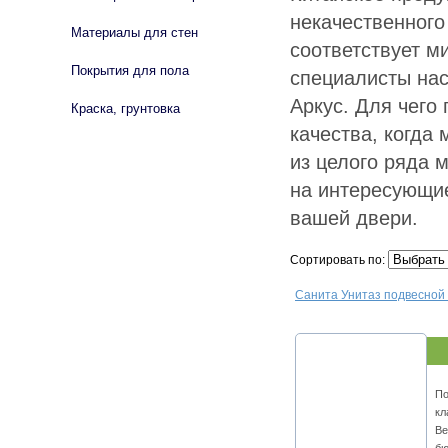
некачественного
Материалы для стен
соответствует м
Покрытия для пола
специалисты на
Аркус. Для чего
Краска, грунтовка
качества, когда
из целого ряда 
на интересующие
вашей двери.
Сортировать по:
Санита Унитаз подвесной
По
кл
Ве