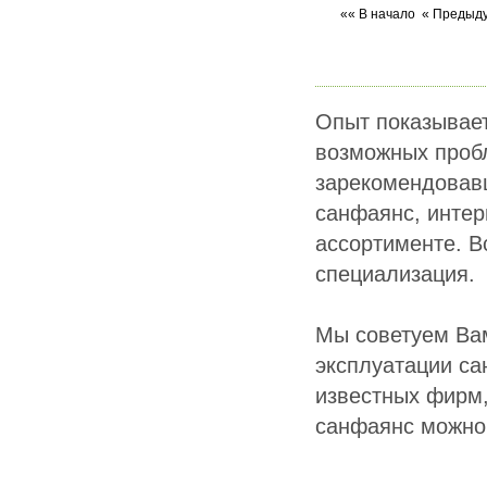
«« В начало
« Предыд
Опыт показывает
возможных пробл
зарекомендовавш
санфаянс, интер
ассортименте. В
специализация.
Мы советуем Вам
эксплуатации са
известных фирм,
санфаянс можно 