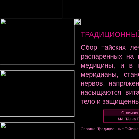
ТРАДИЦИОННЫЙ
Сбор тайских ле
распаренных на 
медицины, и в в
меридианы, ста
нервов, напряже
насыщаются вита
тело и защищенны
Стоимость
MAI TAI на
Справка: Традиционные Тайские 