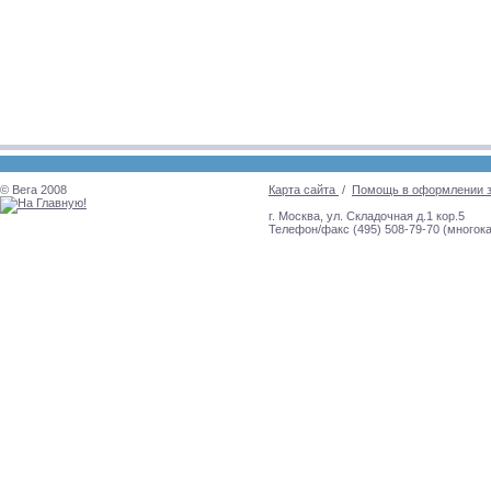
© Вега 2008
Карта сайта
/
Помощь в оформлении 
г. Москва, ул. Складочная д.1 кор.5
Телефон/факс (495) 508-79-70 (многок